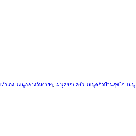
ยทำเอง
,
เมนูกลางวันง่ายๆ
,
เมนูครอบครัว
,
เมนูครัวบ้านสุขใจ
,
เมนู