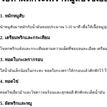
1. หมักหมูสับ
นำหมูสับมาหมักกับน้ำมันหอยประมาณ 5-10 นาที เพื่อให้เนื้อหมูน
2. เตรียมพริกและกระเทียม
โขลกพริกแห้งและกระเทียมตามความเผ็ดที่ชอบจนละเอียด เตรียมไ
3. ทอดใบกะเพรากรอบ
ใส่น้ำมันเล็กน้อยในกระทะ ทอดใบกะเพราให้กรอบแล้วตักพักไว้ ใช้
4. ทอดไข่
ทอดไข่เยี่ยวม้าและไข่ดาวจนร้อนและสุกพอดี ตักพักสะเด็ดน้ำมัน
5. ผัดพริกและหมู