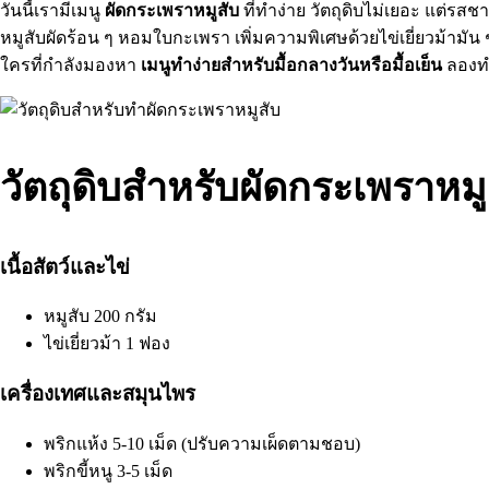
วันนี้เรามีเมนู
ผัดกระเพราหมูสับ
ที่ทำง่าย วัตถุดิบไม่เยอะ แต่รสช
หมูสับผัดร้อน ๆ หอมใบกะเพรา เพิ่มความพิเศษด้วยไข่เยี่ยวม้ามัน 
ใครที่กำลังมองหา
เมนูทำง่ายสำหรับมื้อกลางวันหรือมื้อเย็น
ลองทำ
วัตถุดิบสำหรับผัดกระเพราหมูส
เนื้อสัตว์และไข่
หมูสับ 200 กรัม
ไข่เยี่ยวม้า 1 ฟอง
เครื่องเทศและสมุนไพร
พริกแห้ง 5-10 เม็ด (ปรับความเผ็ดตามชอบ)
พริกขี้หนู 3-5 เม็ด