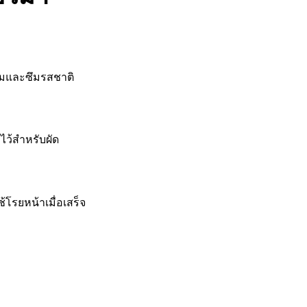
ุ่มและซึมรสชาติ
ว้สำหรับผัด
โรยหน้าเมื่อเสร็จ