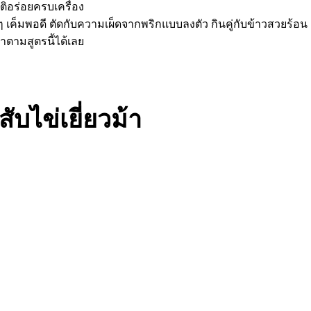
าติอร่อยครบเครื่อง
ๆ เค็มพอดี ตัดกับความเผ็ดจากพริกแบบลงตัว กินคู่กับข้าวสวยร้อน 
ตามสูตรนี้ได้เลย
ับไข่เยี่ยวม้า