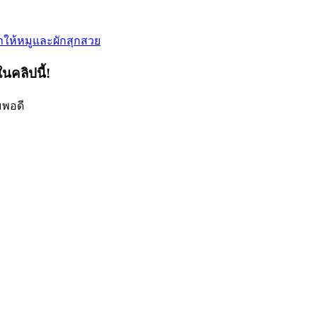
ำให้หมูและผักสุกสวย
นคลิปนี้!
มพอดี