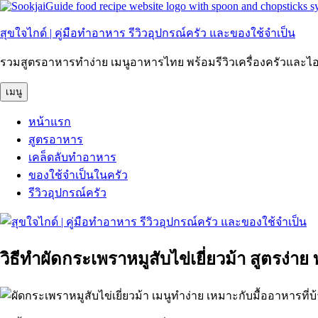
ข้าม
ไป
สุขใจไกด์ | คู่มือทำอาหาร รีวิวอุปกรณ์ครัว และของใช้จำเป็น
ยัง
บทความ
รวมสูตรอาหารทำง่าย เมนูอาหารไทย พร้อมรีวิวเครื่องครัวแล
เมนู
หน้าแรก
สูตรอาหาร
เคล็ดลับทำอาหาร
ของใช้จำเป็นในครัว
รีวิวอุปกรณ์ครัว
วิธีทําผัดกระเพราหมูสับไข่เยี่ยวม้า สูตรง่าย 