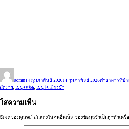
ผู้
เขียน
ป้าย
เขียน
เมื่อ
กำกับ
admin
14 กุมภาพันธ์ 2026
14 กุมภาพันธ์ 2026
ทำอาหารที่บ้า
ผัดง่าย
,
เมนูรสจัด
,
เมนูไข่เยี่ยวม้า
ใส่ความเห็น
อีเมลของคุณจะไม่แสดงให้คนอื่นเห็น
ช่องข้อมูลจำเป็นถูกทำเคร