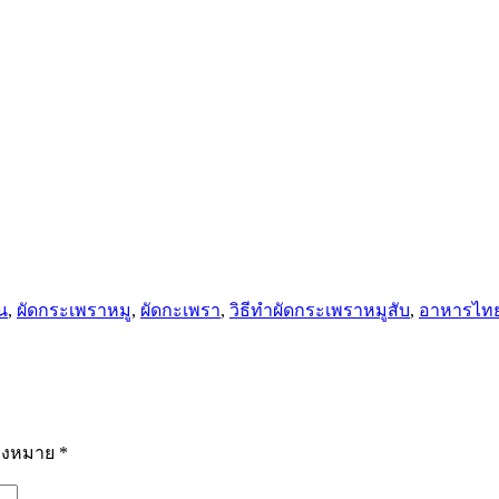
น
,
ผัดกระเพราหมู
,
ผัดกะเพรา
,
วิธีทำผัดกระเพราหมูสับ
,
อาหารไท
ื่องหมาย
*