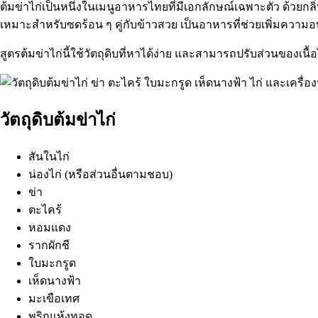
ต้มข่าไก่เป็นหนึ่งในเมนูอาหารไทยที่มีเอกลักษณ์เฉพาะตัว ด้วยก
เหมาะสำหรับซดร้อน ๆ คู่กับข้าวสวย เป็นอาหารที่ช่วยเพิ่มความอบอ
สูตรต้มข่าไก่นี้ใช้วัตถุดิบที่หาได้ง่าย และสามารถปรับส่วนของเนื
วัตถุดิบต้มข่าไก่
สันในไก่
น่องไก่ (หรือส่วนอื่นตามชอบ)
ข่า
ตะไคร้
หอมแดง
รากผักชี
ใบมะกรูด
เห็ดนางฟ้า
มะเขือเทศ
พริกแห้งทอด