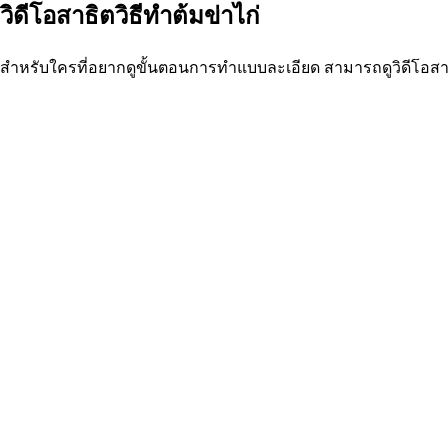
วิดีโอสาธิตวิธีทำต้มข่าไก่
สำหรับใครที่อยากดูขั้นตอนการทำแบบละเอียด สามารถดูวิดีโอสาธิตจ