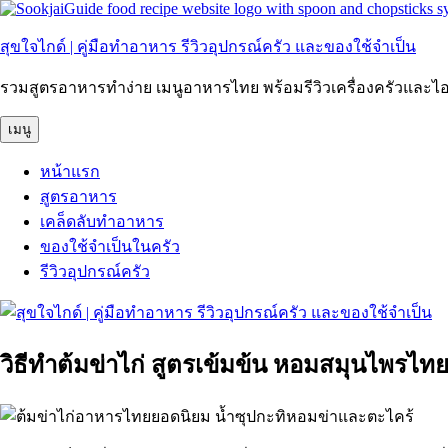
ข้าม
ไป
สุขใจไกด์ | คู่มือทำอาหาร รีวิวอุปกรณ์ครัว และของใช้จำเป็น
ยัง
บทความ
รวมสูตรอาหารทำง่าย เมนูอาหารไทย พร้อมรีวิวเครื่องครัวแล
เมนู
หน้าแรก
สูตรอาหาร
เคล็ดลับทำอาหาร
ของใช้จำเป็นในครัว
รีวิวอุปกรณ์ครัว
วิธีทำต้มข่าไก่ สูตรเข้มข้น หอมสมุนไพรไทย 